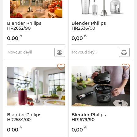
Blender Philips
Blender Philips
HR2652/90
HR2536/00
Artikul:
005038431
Artikul:
005038430
₼
₼
0,00
0,00
Mövcud deyil
Mövcud deyil
Blender Philips
Blender Philips
HR2534/00
HR1679/90
Artikul:
005038429
Artikul:
005038428
₼
₼
0,00
0,00