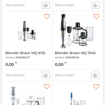
Mövcud deyil
Mövcud deyil
Blender Braun MQ 9135
Blender Braun MQ 7045
Artikul:
005038427
Artikul:
005038426
₼
₼
0,00
0,00
Mövcud deyil
Mövcud deyil