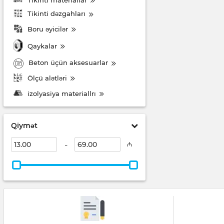
Tikinti dəzgahları
Boru əyicilər
Qaykalar
Beton üçün aksesuarlar
Ölçü alətləri
izolyasiya materiallrı
Qiymət
-
₼