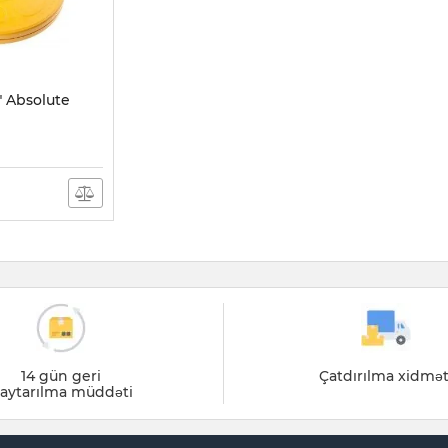
" Absolute
14 gün geri
Çatdırılma xidmət
aytarılma müddəti