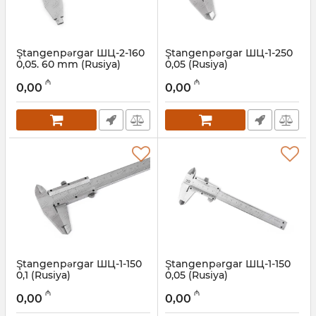
Ştangenpərgar ШЦ-2-160
Ştangenpərgar ШЦ-1-250
0,05. 60 mm (Rusiya)
0,05 (Rusiya)
Artikul:
052001006
Artikul:
052001005
₼
₼
0,00
0,00
Ştangenpərgar ШЦ-1-150
Ştangenpərgar ШЦ-1-150
0,1 (Rusiya)
0,05 (Rusiya)
Artikul:
052001004
Artikul:
052001003
₼
₼
0,00
0,00