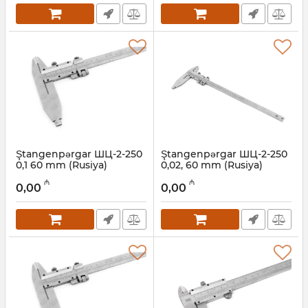
Ştangenpərgar ШЦ-2-250
Ştangenpərgar ШЦ-2-250
0,1 60 mm (Rusiya)
0,02, 60 mm (Rusiya)
Artikul:
052001008
Artikul:
052001007
₼
₼
0,00
0,00