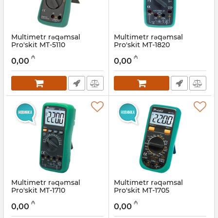
Multimetr rəqəmsal
Multimetr rəqəmsal
Pro'skit MT-5110
Pro'skit MT-1820
Artikul:
027001012
Artikul:
027001013
₼
₼
0,00
0,00
Multimetr rəqəmsal
Multimetr rəqəmsal
Pro'skit MT-1710
Pro'skit MT-1705
Artikul:
027001014
Artikul:
027001015
₼
₼
0,00
0,00