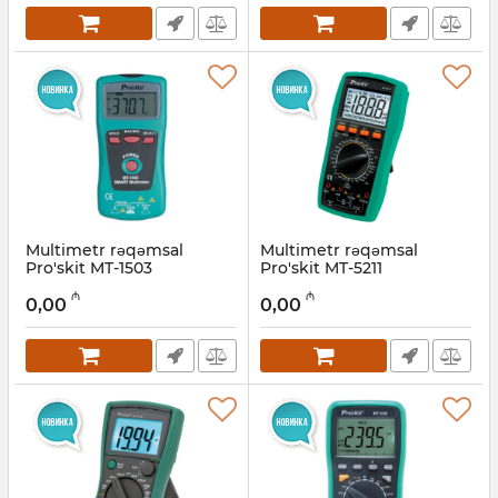
Multimetr rəqəmsal
Multimetr rəqəmsal
Pro'skit MT-1503
Pro'skit MT-5211
Artikul:
027001010
Artikul:
027001011
₼
₼
0,00
0,00