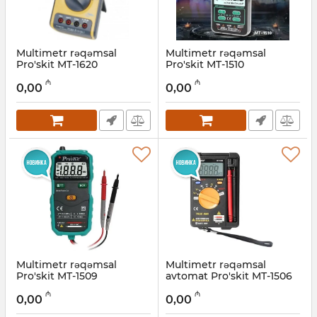
Multimetr rəqəmsal
Multimetr rəqəmsal
Pro'skit MT-1620
Pro'skit MT-1510
Artikul:
027001006
Artikul:
027001007
₼
₼
0,00
0,00
Multimetr rəqəmsal
Multimetr rəqəmsal
Pro'skit MT-1509
avtomat Pro'skit MT-1506
Artikul:
027001008
Artikul:
027001009
₼
₼
0,00
0,00