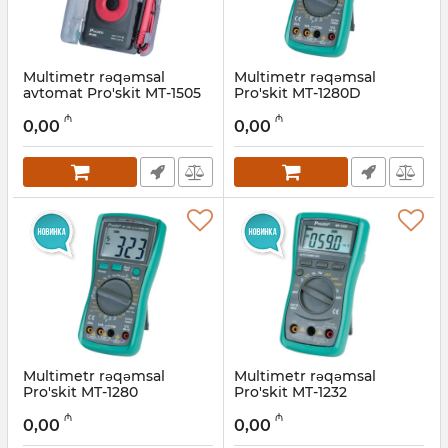
Multimetr rəqəmsal
Multimetr rəqəmsal
avtomat Pro'skit MT-1505
Pro'skit MT-1280D
Artikul:
027001018
Artikul:
027001019
₼
₼
0,00
0,00
Multimetr rəqəmsal
Multimetr rəqəmsal
Pro'skit MT-1280
Pro'skit MT-1232
Artikul:
027001020
Artikul:
027001021
₼
₼
0,00
0,00