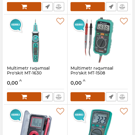
Multimetr rəqəmsal
Multimetr rəqəmsal
Pro'skit MT-1630
Pro'skit MT-1508
Artikul:
027001016
Artikul:
027001017
₼
₼
0,00
0,00