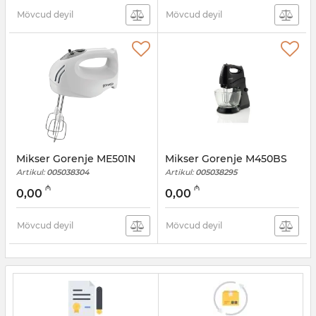
Mövcud deyil
Mövcud deyil
Mikser Gorenje ME501N
Mikser Gorenje M450BS
Artikul:
005038304
Artikul:
005038295
₼
₼
0,00
0,00
Mövcud deyil
Mövcud deyil