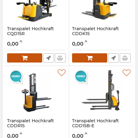
Transpalet Hochkraft
Transpalet Hochkraft
CQD15R
CDDK15
Artikul:
12018255
Artikul:
12018254
₼
₼
0,00
0,00
Transpalet Hochkraft
Transpalet Hochkraft
CDDR15
CDD15B-E
Artikul:
12018253
Artikul:
12018252
₼
₼
0,00
0,00