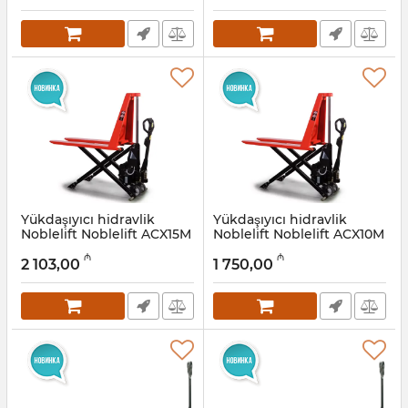
Yükdaşıyıcı hidravlik
Yükdaşıyıcı hidravlik
Noblelift Noblelift ACX15M
Noblelift Noblelift ACX10M
Artikul:
033001008
Artikul:
033001007
₼
₼
2 103,00
1 750,00