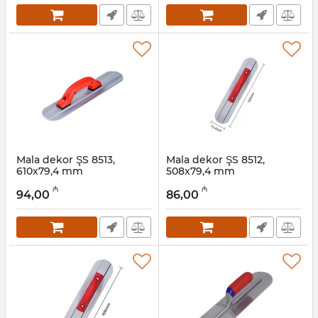
Mala dekor ŞS 8513,
Mala dekor ŞS 8512,
610x79,4 mm
508x79,4 mm
Artikul:
049001014
Artikul:
049001013
₼
₼
94,00
86,00