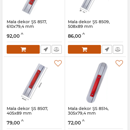
Mala dekor ŞS 8517,
Mala dekor ŞS 8509,
610x79,4 mm
508x89 mm
Artikul:
049001018
Artikul:
049001017
₼
₼
92,00
86,00
Mala dekor ŞS 8507,
Mala dekor ŞS 8514,
405x89 mm
305x79,4 mm
Artikul:
049001016
Artikul:
049001015
₼
₼
79,00
72,00