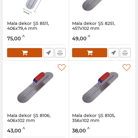
Mala dekor ŞS 8511,
Mala dekor ŞS 8251,
406x79,4 mm
457x102 mm
Artikul:
049001012
Artikul:
049001011
₼
₼
75,00
49,00
Mala dekor ŞS 8106,
Mala dekor ŞS 8105,
406x102 mm
356x102 mm
Artikul:
049001010
Artikul:
049001009
₼
₼
43,00
38,00