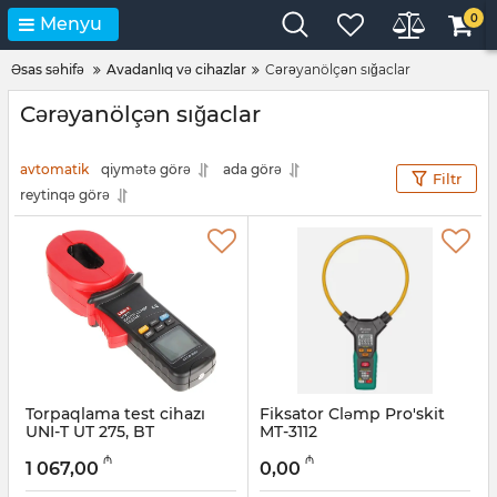
0
Menyu
Əsas səhifə
Avadanlıq və cihazlar
Cərəyanölçən sığaclar
Cərəyanölçən sığaclar
avtomatik
qiymətə görə
ada görə
Filtr
reytinqə görə
Torpaqlama test cihazı
Fiksator Cləmp Pro'skit
UNI-T UT 275, BT
MT-3112
Artikul:
051001044
Artikul:
027001083
₼
₼
1 067,00
0,00