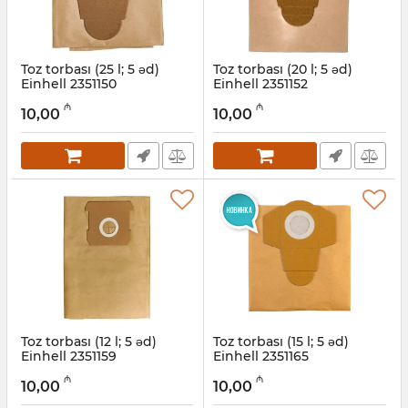
Toz torbası (25 l; 5 əd)
Toz torbası (20 l; 5 əd)
Einhell 2351150
Einhell 2351152
Artikul:
12018055
Artikul:
12018205
₼
₼
10,00
10,00
Toz torbası (12 l; 5 əd)
Toz torbası (15 l; 5 əd)
Einhell 2351159
Einhell 2351165
Artikul:
12018206
Artikul:
12018207
₼
₼
10,00
10,00