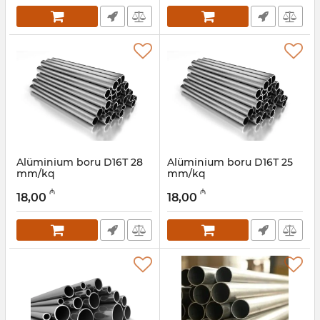
Alüminium boru D16Т 28
Alüminium boru D16Т 25
mm/kq
mm/kq
Artikul:
030001048
Artikul:
030001047
₼
₼
18,00
18,00