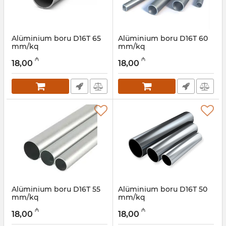
Alüminium boru D16Т 65
Alüminium boru D16Т 60
mm/kq
mm/kq
Artikul:
030001058
Artikul:
030001057
₼
₼
18,00
18,00
Alüminium boru D16Т 55
Alüminium boru D16Т 50
mm/kq
mm/kq
Artikul:
030001056
Artikul:
030001055
₼
₼
18,00
18,00