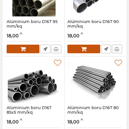
Alüminium boru D16Т 95
Alüminium boru D16Т 90
mm/kq
mm/kq
Artikul:
030001064
Artikul:
030001063
₼
₼
18,00
18,00
Alüminium boru D16Т
Alüminium boru D16Т 80
85x5 mm/kq
mm/kq
Artikul:
030001062
Artikul:
030001061
₼
₼
18,00
18,00