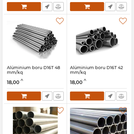
Alüminium boru D16Т 48
Alüminium boru D16Т 42
mm/kq
mm/kq
Artikul:
030001054
Artikul:
030001053
₼
₼
18,00
18,00