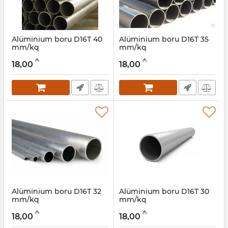
Alüminium boru D16Т 40
Alüminium boru D16Т 35
mm/kq
mm/kq
Artikul:
030001052
Artikul:
030001051
₼
₼
18,00
18,00
Alüminium boru D16Т 32
Alüminium boru D16Т 30
mm/kq
mm/kq
Artikul:
030001050
Artikul:
030001049
₼
₼
18,00
18,00