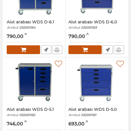
Alət arabası WDS D-6.1
Alət arabası WDS D-6.0
Artikul:
032001184
Artikul:
032001183
₼
₼
790,00
790,00
Alət arabası WDS D-5.1
Alət arabası WDS D-5.0
Artikul:
032001182
Artikul:
032001181
₼
₼
746,00
693,00