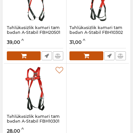
Təhlükəsizlik kəməri tam
Təhlükəsizlik kəməri tam
bədən A-Stabil FBH20501
bədən A-Stabil FBH10302
Artikul:
047001003
Artikul:
047001002
₼
₼
39,00
31,00
Təhlükəsizlik kəməri tam
bədən A-Stabil FBH10301
Artikul:
047001001
₼
28,00