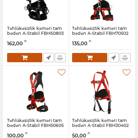
Təhlükəsizlik kəməri tam
Təhlükəsizlik kəməri tam
bədən A-Stabil FBH50803
bədən A-Stabil FBH70502
Artikul:
047001009
Artikul:
047001008
₼
₼
162,00
135,00
Təhlükəsizlik kəməri tam
Təhlükəsizlik kəməri tam
bədən A-Stabil FBH50605
bədən A-Stabil FBH30402
Artikul:
047001007
Artikul:
047001005
₼
₼
100,00
50,00