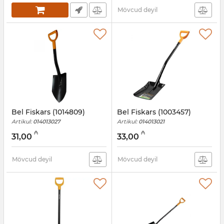
Mövcud deyil
Bel Fiskars (1014809)
Bel Fiskars (1003457)
Artikul:
014013027
Artikul:
014013021
₼
₼
31,00
33,00
Mövcud deyil
Mövcud deyil