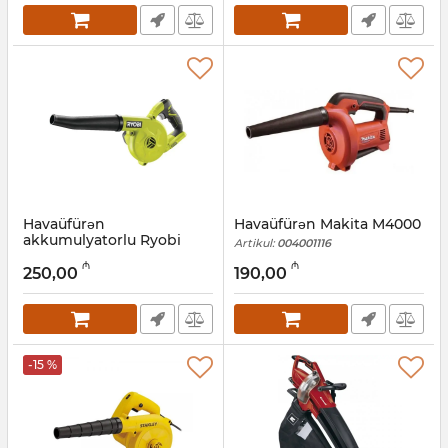
Artikul:
017007091
Havaüfürən
Havaüfürən Makita M4000
akkumulyatorlu Ryobi
Artikul:
004001116
R18TB-0 ONE+ 5133002915
₼
₼
250,00
190,00
Artikul:
012001006
-15 %