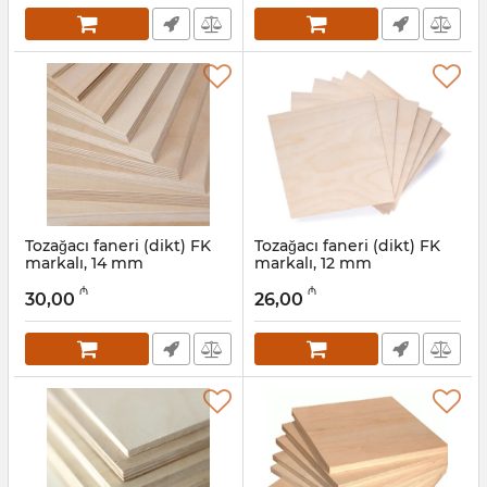
Tozağacı faneri (dikt) FK
Tozağacı faneri (dikt) FK
markalı, 14 mm
markalı, 12 mm
Artikul:
041001011
Artikul:
041001010
₼
₼
30,00
26,00