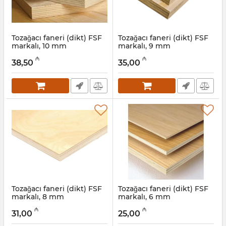
Tozağacı faneri (dikt) FSF
Tozağacı faneri (dikt) FSF
markalı, 10 mm
markalı, 9 mm
Artikul:
041001035
Artikul:
041001034
₼
₼
38,50
35,00
Tozağacı faneri (dikt) FSF
Tozağacı faneri (dikt) FSF
markalı, 8 mm
markalı, 6 mm
Artikul:
041001033
Artikul:
041001032
₼
₼
31,00
25,00