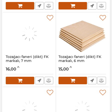
Tozağacı faneri (dikt) FK
Tozağacı faneri (dikt) FK
markalı, 7 mm
markalı, 6 mm
Artikul:
041001005
Artikul:
041001004
₼
₼
16,00
15,00