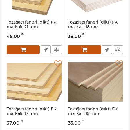
Tozağacı faneri (dikt) FK
Tozağacı faneri (dikt) FK
markalı, 21 mm
markalı, 18 mm
Artikul:
041001015
Artikul:
041001014
₼
₼
45,00
39,00
Tozağacı faneri (dikt) FK
Tozağacı faneri (dikt) FK
markalı, 17 mm
markalı, 15 mm
Artikul:
041001013
Artikul:
041001012
₼
₼
37,00
33,00