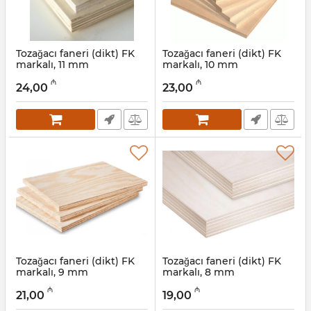
Tozağacı faneri (dikt) FK
Tozağacı faneri (dikt) FK
markalı, 11 mm
markalı, 10 mm
Artikul:
041001009
Artikul:
041001008
₼
₼
24,00
23,00
Tozağacı faneri (dikt) FK
Tozağacı faneri (dikt) FK
markalı, 9 mm
markalı, 8 mm
Artikul:
041001007
Artikul:
041001006
₼
₼
21,00
19,00