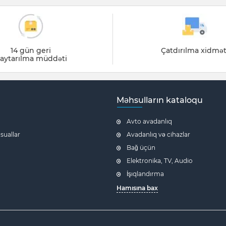
14 gün geri
Çatdırılma xidmət
aytarılma müddəti
Məhsulların kataloqu
Avto avadanlıq
 suallar
Avadanlıq və cihazlar
Bağ üçün
Elektronika, TV, Audio
İşıqlandırma
Hamısına bax