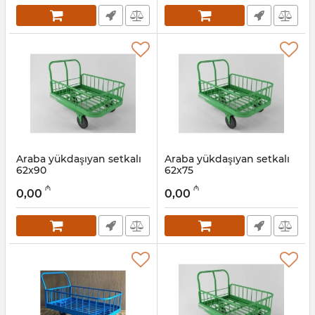
Araba yükdaşıyan setkalı
Araba yükdaşıyan setkalı
62x90
62x75
Artikul:
025001017
Artikul:
025001018
₼
₼
0,00
0,00