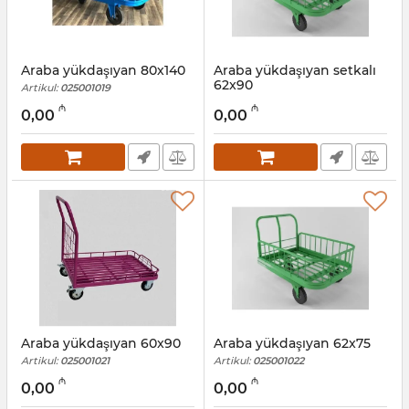
Araba yükdaşıyan 80х140
Araba yükdaşıyan setkalı
62x90
Artikul:
025001019
Artikul:
025001020
₼
₼
0,00
0,00
Araba yükdaşıyan 60x90
Araba yükdaşıyan 62x75
Artikul:
025001021
Artikul:
025001022
₼
₼
0,00
0,00