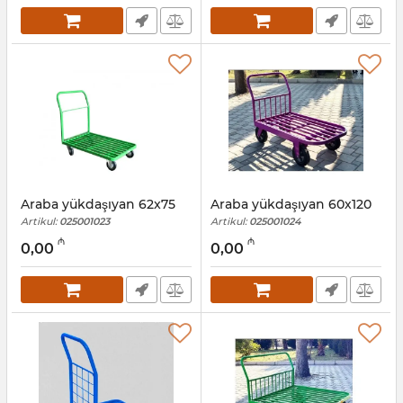
Araba yükdaşıyan 62x75
Araba yükdaşıyan 60х120
Artikul:
025001023
Artikul:
025001024
₼
₼
0,00
0,00