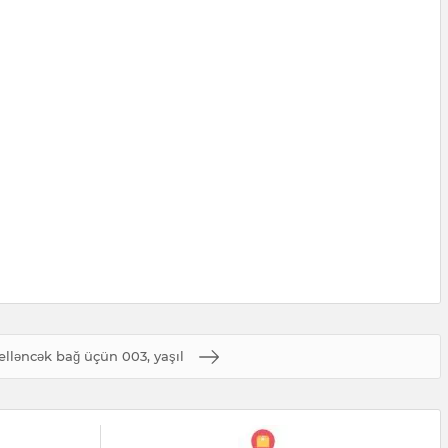
elləncək bağ üçün 003, yaşıl