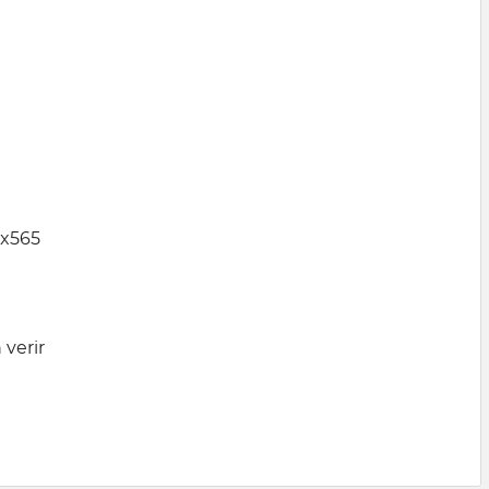
0x565
 verir