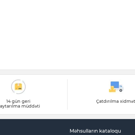
14 gün geri
Çatdırılma xidmət
aytarılma müddəti
Məhsulların kataloqu