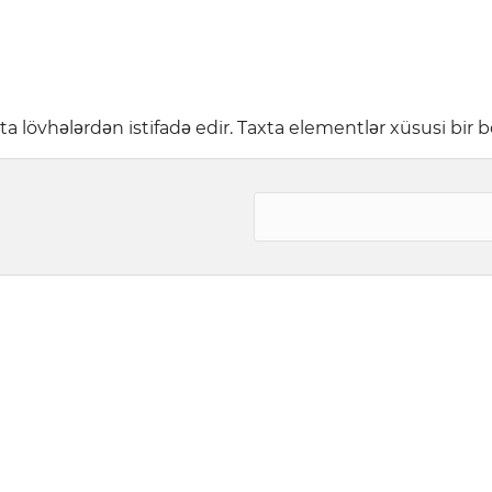
övhələrdən istifadə edir. Taxta elementlər xüsusi bir boy