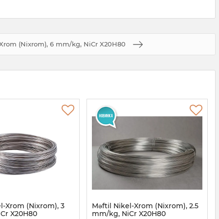
l-Xrom (Nixrom), 6 mm/kg, NiCr X20H80
el-Xrom (Nixrom), 3
Məftil Nikel-Xrom (Nixrom), 2.5
iCr X20H80
mm/kg, NiCr X20H80