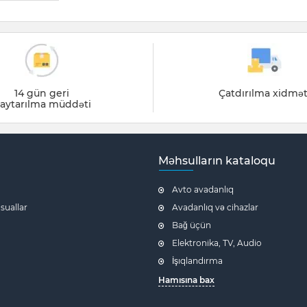
14 gün geri
Çatdırılma xidmət
aytarılma müddəti
Məhsulların kataloqu
Avto avadanlıq
 suallar
Avadanlıq və cihazlar
Bağ üçün
Elektronika, TV, Audio
İşıqlandırma
Hamısına bax