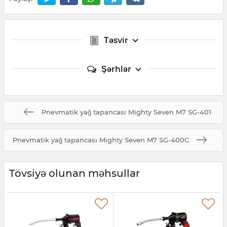
Təsvir
Şərhlər
Pnevmatik yağ tapancası Mighty Seven M7 SG-401
Pnevmatik yağ tapancası Mighty Seven M7 SG-400C
Tövsiyə olunan məhsullar