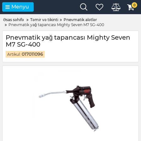
0
Menyu
Əsas səhifə
Təmir və tikinti
Pnevmatik alətlər
Pnevmatik yağ tapancası Mighty Seven M7 SG-400
Pnevmatik yağ tapancası Mighty Seven
M7 SG-400
017011096
Artikul: