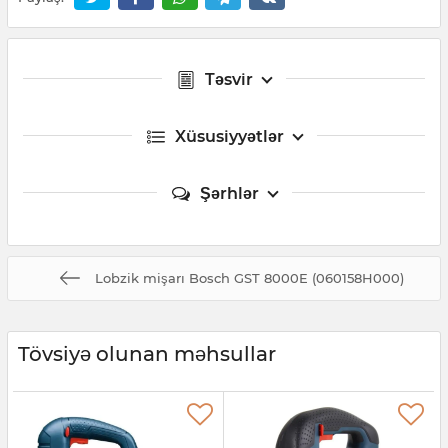
Təsvir
Xüsusiyyətlər
Şərhlər
Lobzik mişarı Bosch GST 8000E (060158H000)
Tövsiyə olunan məhsullar