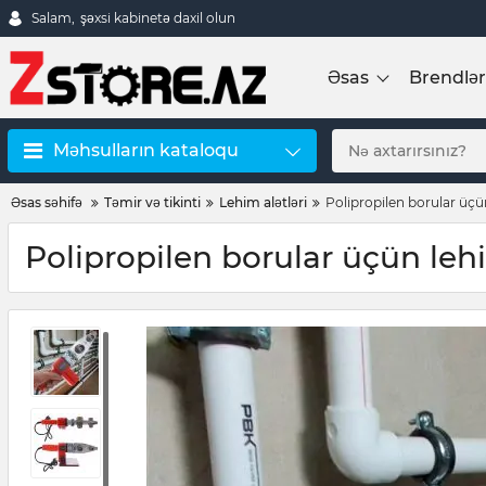
Salam,
şəxsi kabinetə daxil olun
Əsas
Brendlər
Məhsulların kataloqu
Əsas səhifə
Təmir və tikinti
Lehim alətləri
Polipropilen borular üç
Polipropilen borular üçün le