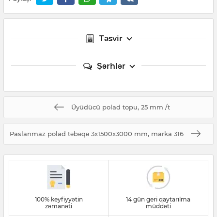
Təsvir
Şərhlər
Üyüdücü polad topu, 25 mm /t
Paslanmaz polad təbəqə 3x1500x3000 mm, marka 316
100% keyfiyyətin
14 gün geri qaytarılma
zəmanəti
müddəti