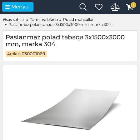
0
Menyu
Əsas səhifə
Təmir və tikinti
Polad məhsullar
Paslanmaz polad təbəqə 3x1500x3000 mm, marka 304
Paslanmaz polad təbəqə 3x1500x3000
mm, marka 304
030001069
Artikul: