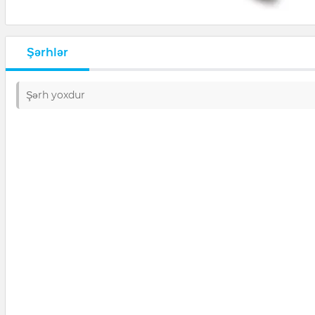
Şərhlər
Şərh yoxdur