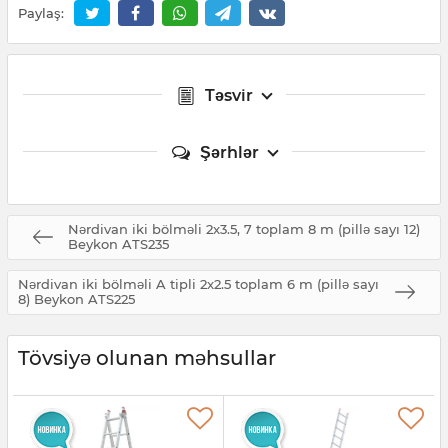
Paylaş:
Təsvir
Şərhlər
Nərdivan iki bölməli 2x3.5, 7 toplam 8 m (pillə sayı 12)
Beykon ATS235
Nərdivan iki bölməli A tipli 2x2.5 toplam 6 m (pillə sayı
8) Beykon ATS225
Tövsiyə olunan məhsullar