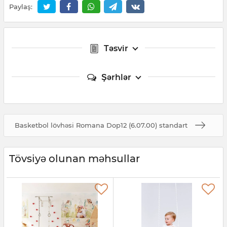
Paylaş:
Təsvir
Şərhlər
Basketbol lövhəsi Romana Dop12 (6.07.00) standart
Tövsiyə olunan məhsullar