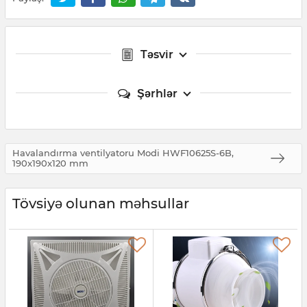
Təsvir
Şərhlər
Havalandırma ventilyatoru Modi HWF10625S-6B,
190x190x120 mm
Tövsiyə olunan məhsullar