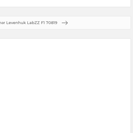
nər Levenhuk LabZZ F1 70819