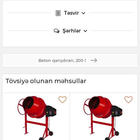
Təsvir
Şərhlər
Beton qarışdıran, 200 l
Tövsiyə olunan məhsullar