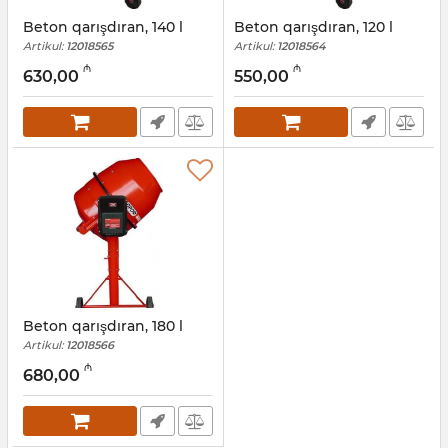
Beton qarışdıran, 140 l
Beton qarışdıran, 120 l
Artikul:
12018565
Artikul:
12018564
₼
₼
630,00
550,00
Beton qarışdıran, 180 l
Artikul:
12018566
₼
680,00