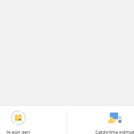
14 gün geri
Çatdırılma xidmət