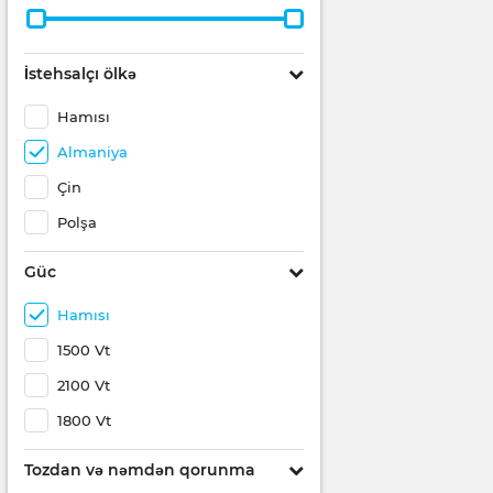
İstehsalçı ölkə
Hamısı
Almaniya
Çin
Polşa
Güc
Hamısı
1500 Vt
2100 Vt
1800 Vt
Tozdan və nəmdən qorunma