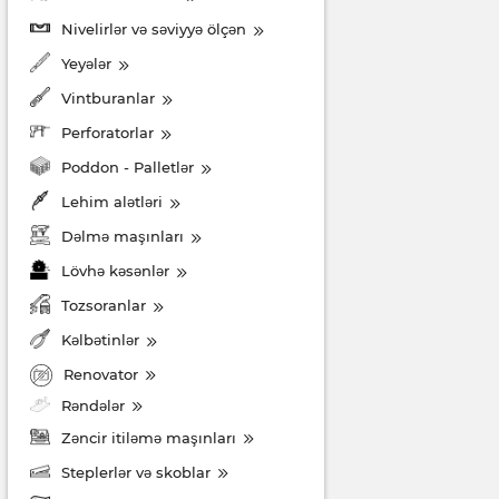
Nivelirlər və səviyyə ölçən
Yeyələr
Vintburanlar
Perforatorlar
Poddon - Palletlər
Lehim alətləri
Dəlmə maşınları
Lövhə kəsənlər
Tozsoranlar
Kəlbətinlər
Renovator
Rəndələr
Zəncir itiləmə maşınları
Steplerlər və skoblar