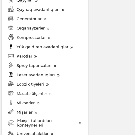
Qayçılar
Qaynaq avadanlıqları
Generatorlar
Orqanayzerlər
Kompressorlar
Yük qaldıran avadanlıqlar
Karotlar
Sprey tapancaları
Lazer avadanlıqları
Lobzik tiyələri
Məsafə ölçənlər
Mikserlər
Mişarlar
Məişət tullantıları
konteynerləri
Universal alətlər