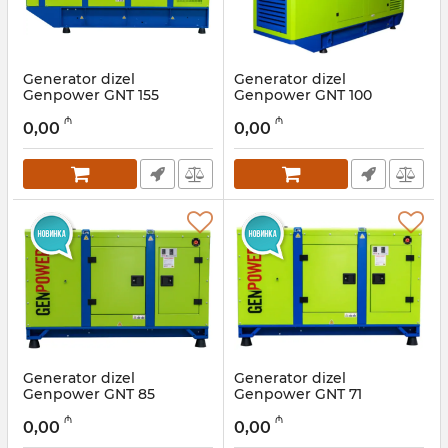
Generator dizel
Generator dizel
Genpower GNT 155
Genpower GNT 100
Artikul:
009001015
Artikul:
009001014
₼
₼
0,00
0,00
Generator dizel
Generator dizel
Genpower GNT 85
Genpower GNT 71
Artikul:
009001013
Artikul:
09001012
₼
₼
0,00
0,00