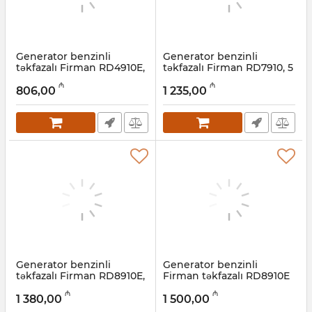
Generator benzinli
Generator benzinli
təkfazalı Firman RD4910E,
təkfazalı Firman RD7910, 5
2,8 kVt
kVt
₼
₼
806,00
1 235,00
Artikul:
022001026
Artikul:
022001025
Generator benzinli
Generator benzinli
təkfazalı Firman RD8910E,
Firman təkfazalı RD8910E
6 kVt
ATS, 6,3 kVt
₼
₼
1 380,00
1 500,00
Artikul:
022001024
Artikul:
022001023