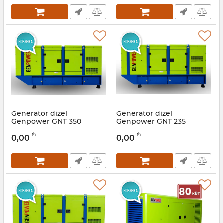
Generator dizel
Generator dizel
Genpower GNT 350
Genpower GNT 235
Artikul:
009001017
Artikul:
009001016
₼
₼
0,00
0,00