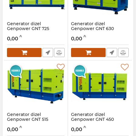
Generator dizel
Generator dizel
Genpower GNT 725
Genpower GNT 630
Artikul:
009001021
Artikul:
009001020
₼
₼
0,00
0,00
Generator dizel
Generator dizel
Genpower GNT 515
Genpower GNT 450
Artikul:
009001019
Artikul:
009001018
₼
₼
0,00
0,00