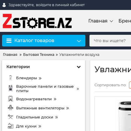
Здравствуйте,
войдите в личный кабинет
Главная
Бре
Каталог товаров
Главная
Бытовая Техника
Увлажнители воздуха
Категории
Увлажни
Блендеры
Сортировать по:
Варочные панели и газовые
плиты
Водонагреватели
Вытяжные вентиляторы
Гладильные доски
Для кухни