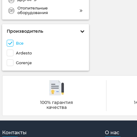
Отопительные
оборудования
Производитель
Все
Ardesto
Gorenje
100% гарантия
1
качества
Контакты
О нас