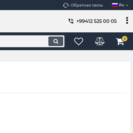
Обратная связь
Ru
+99412 525 00 05
0