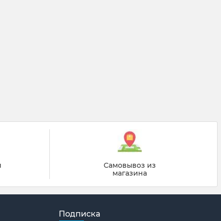
й
Самовывоз из
магазина
Подписка