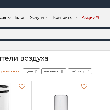
нды
Блог
Услуги
Контакты
Акции %
тели воздуха
умолчанию
цене
названию
рейтингу