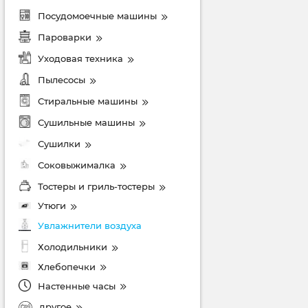
Посудомоечные машины
Пароварки
Уходовая техника
Пылесосы
Стиральные машины
Сушильные машины
Сушилки
Соковыжималка
Тостеры и гриль-тостеры
Утюги
Увлажнители воздуха
Холодильники
Хлебопечки
Настенные часы
другое