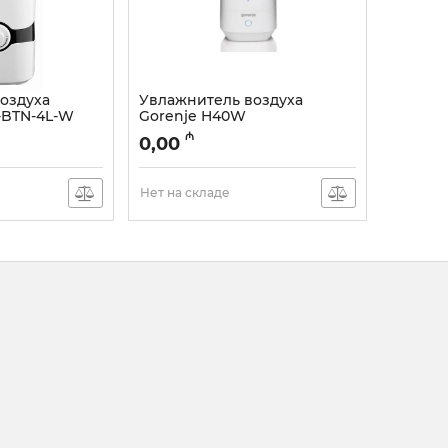
оздуха
Увлажнитель воздуха
-BTN-4L-W
Gorenje H40W
Артикул:
005038296
₼
0,00
Нет на складе