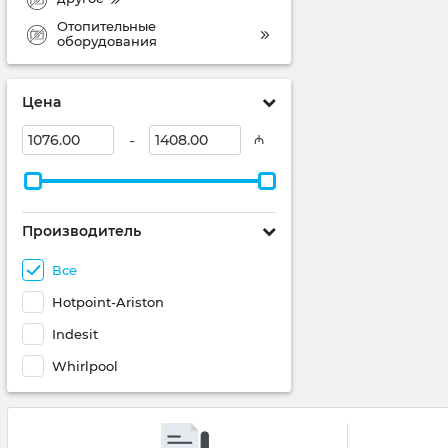
Отопительные
оборудования
Цена
-
₼
Производитель
Все
Hotpoint-Ariston
Indesit
Whirlpool