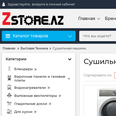
Здравствуйте,
войдите в личный кабинет
Главная
Бре
Каталог товаров
Главная
Бытовая Техника
Сушильные машины
Категории
Сушиль
Блендеры
Сортировать по:
Варочные панели и газовые
плиты
Водонагреватели
Вытяжные вентиляторы
Гладильные доски
Для кухни