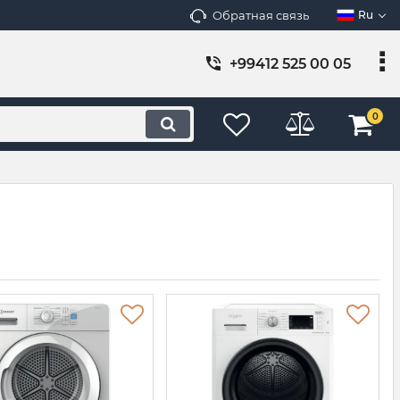
Обратная связь
Ru
+99412 525 00 05
0