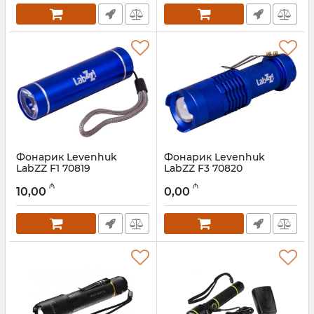
Фонарик Levenhuk
Фонарик Levenhuk
LabZZ F1 70819
LabZZ F3 70820
Артикул:
017026298
Артикул:
017026297
₼
₼
10,00
0,00