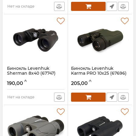
Нет на складе
Бинокль Levenhuk
Бинокль Levenhuk
Sherman 8x40 (67747)
Karma PRO 10x25 (67696)
Артикул:
017026287
Артикул:
017026285
₼
₼
190,00
205,00
Нет на складе