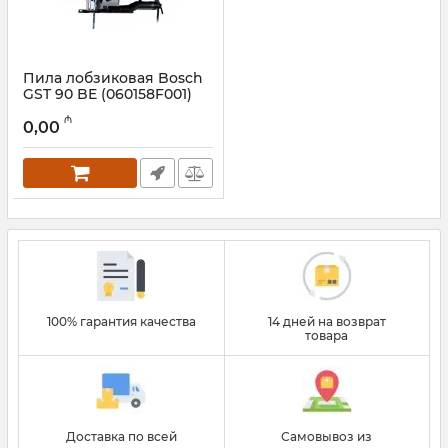
Пила лобзиковая Bosch
GST 90 BE (060158F001)
Артикул:
017008001
₼
0,00
100% гарантия качества
14 дней на возврат
товара
Доставка по всей
Самовывоз из