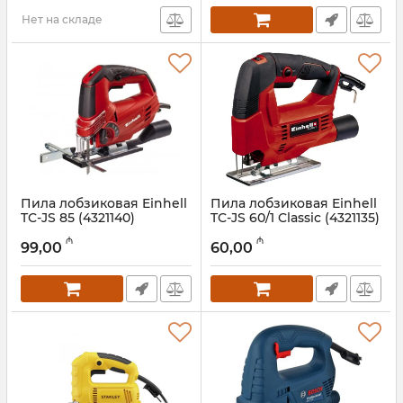
Нет на складе
Пила лобзиковая Einhell
Пила лобзиковая Einhell
TC-JS 85 (4321140)
TC-JS 60/1 Classic (4321135)
Артикул:
017008023
Артикул:
017008022
₼
₼
99,00
60,00