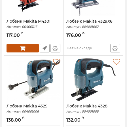
Лобзик Makita M4301
Лобзик Makita 4329X6
Артикул:
004001117
Артикул:
004001007
₼
₼
117,00
176,00
Нет на складе
Лобзик Makita 4329
Лобзик Makita 4328
Артикул:
004001006
Артикул:
004001005
₼
₼
138,00
132,00