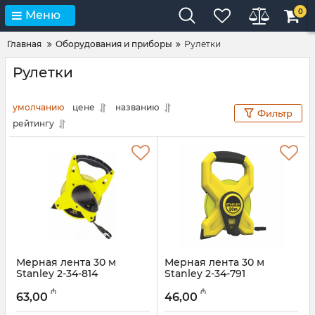
0
Меню
Главная
Оборудования и приборы
Рулетки
Рулетки
умолчанию
цене
названию
Фильтр
рейтингу
Мерная лента 30 м
Мерная лента 30 м
Stanley 2-34-814
Stanley 2-34-791
Артикул:
017021123
Артикул:
017021122
₼
₼
63,00
46,00