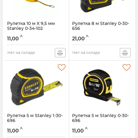
Рулетка 10 м X 9,5 мм
Рулетка 8 м Stanley 0-30-
Stanley 0-34-102
656
Артикул:
017021114
Артикул:
017021113
₼
₼
11,00
21,00
Нет на складе
Нет на складе
Рулетка 5 м Stanley 1-30-
Рулетка 5 м Stanley 0-30-
696
696
Артикул:
017021112
Артикул:
017021111
₼
₼
11,00
11,00