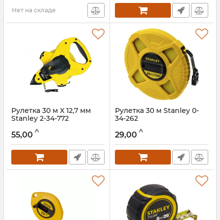
Нет на складе
Рулетка 30 м X 12,7 мм
Рулетка 30 м Stanley 0-
Stanley 2-34-772
34-262
Артикул:
017021116
Артикул:
017021115
₼
₼
55,00
29,00