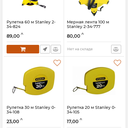
Рулетка 60 м Stanley 2-
Мерная лента 100 м
34-824
Stanley 2-34-777
Артикул:
017021109
Артикул:
017021147
₼
₼
89,00
80,00
Нет на складе
Рулетка 30 м Stanley 0-
Рулетка 20 м Stanley 0-
34-108
34-105
Артикул:
017021108
Артикул:
017021107
₼
₼
23,00
17,00