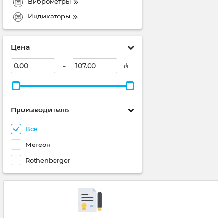
Виброметры
Индикаторы
Цена
-
₼
Производитель
Все
Мегеон
Rothenberger