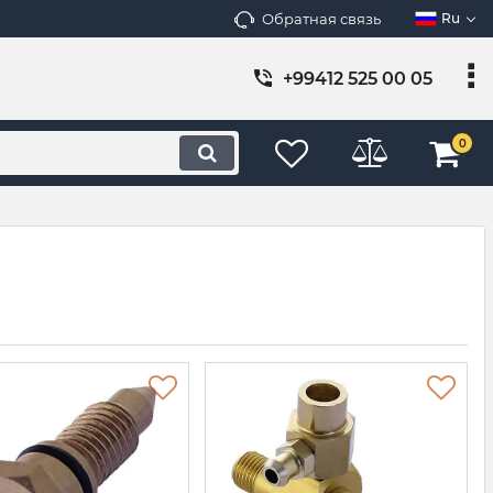
Обратная связь
Ru
+99412 525 00 05
0