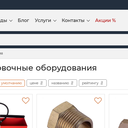
нды
Блог
Услуги
Контакты
Акции %
ия
вочные оборудования
умолчанию
цене
названию
рейтингу