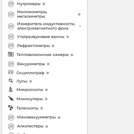
Нутромеры
Миллиометры,
мегаомметры
Измеритель индуктивности,
электромагнитного фона
Ультразвуковые ванны
Рефрактометры
Тепловизионные камеры
Вакуумметры
Осциллограф
Лупы
Микроскопы
Монокуляры
Телескопы
Мановакуумметры
Алкотестеры