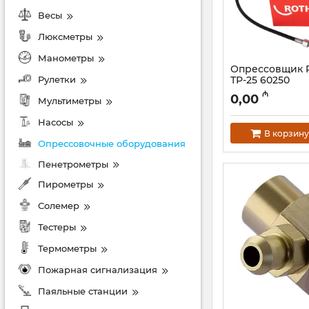
Весы
Люксметры
Манометры
Опрессовщик 
Рулетки
ТР-25 60250
Артикул:
044001036
₼
0,00
Мультиметры
Насосы
В корзину
Опрессовочные оборудования
Пенетрометры
Пирометры
Солемер
Тестеры
Термометры
Пожарная сигнализация
Паяльные станции